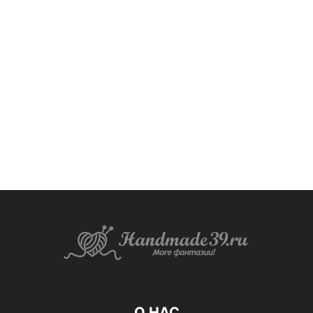
О НАС