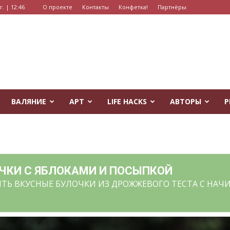
. | 12:46
О проекте
Контакты
Конфетка!
Партнёры
ВАЛЯНИЕ
АРТ
LIFE HACKS
АВТОРЫ
Р
ЧКИ С ЯБЛОКАМИ И ПОСЫПКОЙ
ИТЬ ВКУСНЫЕ БУЛОЧКИ ИЗ ДРОЖЖЕВОГО ТЕСТА С НА