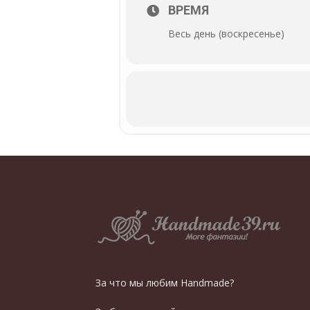
ВРЕМЯ
Весь день (воскресенье)
За что мы любим Handmade?