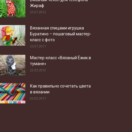
Жираф
23.07.2012
Вязанная спицами игрушка
Буратино – пошаговый мастер-
класс с фото
25.07.2017
Мастер-класс «Вязаный Ёжик в
тумане»
22.03.2012
Как правильно сочетать цвета
в вязании
05.03.2017