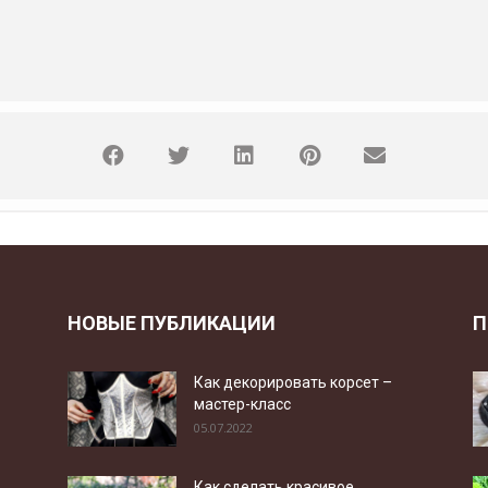
НОВЫЕ ПУБЛИКАЦИИ
П
Как декорировать корсет –
мастер-класс
05.07.2022
Как сделать красивое