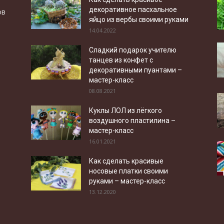
декоративное пасхальное
ов
яйцо из вербы своими руками
14.04.2022
Сладкий подарок учителю
танцев из конфет с
декоративными пуантами –
мастер-класс
08.08.2021
Куклы ЛОЛ из лёгкого
воздушного пластилина –
мастер-класс
16.01.2021
Как сделать красивые
носовые платки своими
руками – мастер-класс
13.12.2020