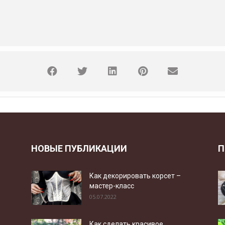
НОВЫЕ ПУБЛИКАЦИИ
П
Как декорировать корсет –
мастер-класс
05.07.2022
Как сделать красивое