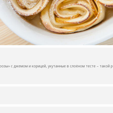
озы» с джемом и корицей, укутанные в слоёном тесте – такой 