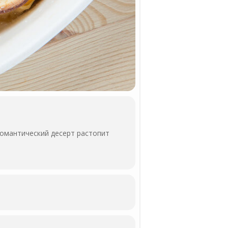
романтический десерт растопит