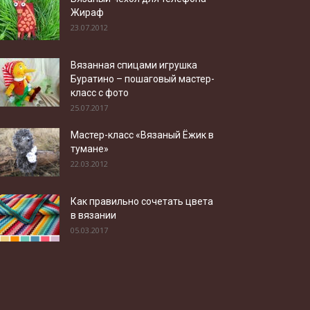
Жираф
23.07.2012
Вязанная спицами игрушка
Буратино – пошаговый мастер-
класс с фото
25.07.2017
Мастер-класс «Вязаный Ёжик в
тумане»
22.03.2012
Как правильно сочетать цвета
в вязании
05.03.2017