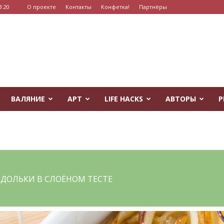
3:20
О проекте
Контакты
Конфетка!
Партнёры
ВАЛЯНИЕ
АРТ
LIFE HACKS
АВТОРЫ
Р
ДОЛЬКИ В СЛОЁНОМ ТЕСТЕ