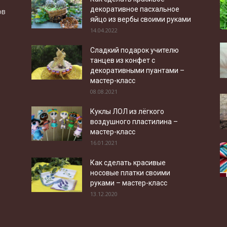
декоративное пасхальное
ов
яйцо из вербы своими руками
14.04.2022
Сладкий подарок учителю
танцев из конфет с
декоративными пуантами –
мастер-класс
08.08.2021
Куклы ЛОЛ из лёгкого
воздушного пластилина –
мастер-класс
16.01.2021
Как сделать красивые
носовые платки своими
руками – мастер-класс
13.12.2020