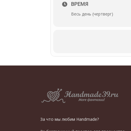
ВРЕМЯ
Весь день (чертверг)
За что мы любим Handmade?