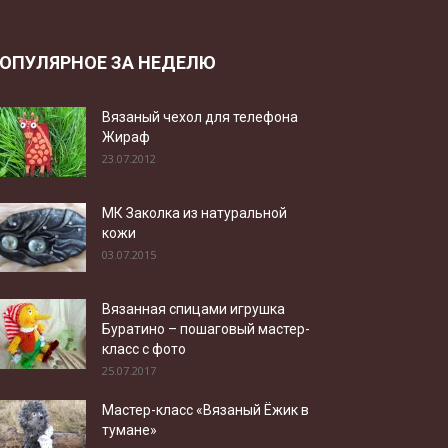
ОПУЛЯРНОЕ ЗА НЕДЕЛЮ
Вязаный чехол для телефона
Жираф
23.07.2012
МК Заколка из натуральной
кожи
03.07.2015
Вязанная спицами игрушка
Буратино – пошаговый мастер-
класс с фото
25.07.2017
Мастер-класс «Вязаный Ёжик в
тумане»