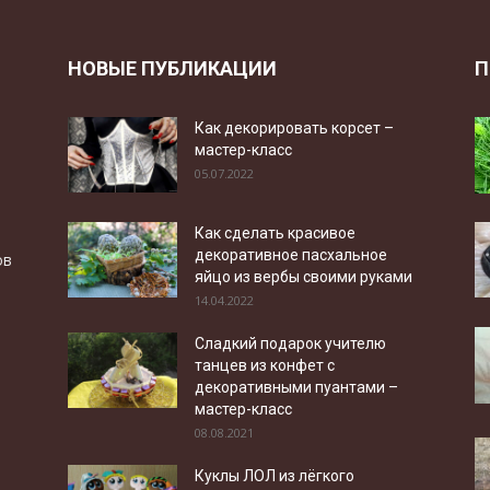
НОВЫЕ ПУБЛИКАЦИИ
П
Как декорировать корсет –
мастер-класс
05.07.2022
Как сделать красивое
декоративное пасхальное
ов
яйцо из вербы своими руками
14.04.2022
Сладкий подарок учителю
танцев из конфет с
декоративными пуантами –
мастер-класс
08.08.2021
Куклы ЛОЛ из лёгкого