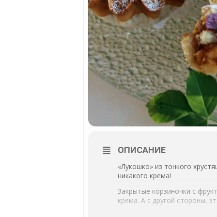
ОПИСАНИЕ
«Лукошко» из тонкого хрустя
никакого крема!
Закрытые корзиночки с фрукт
крема. А с другой стороны, э