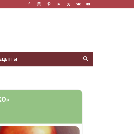
ЕЦЕПТЫ
КО»