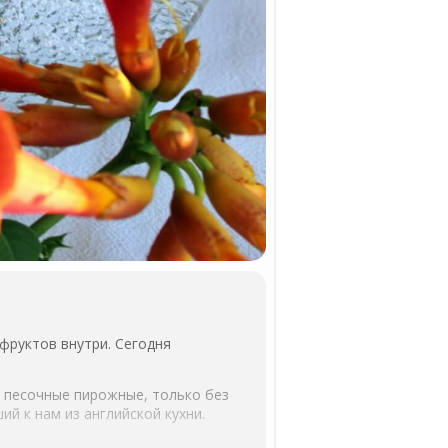
 фруктов внутри. Сегодня
м песочные пирожные, только без
ий к нам из английской кухни.