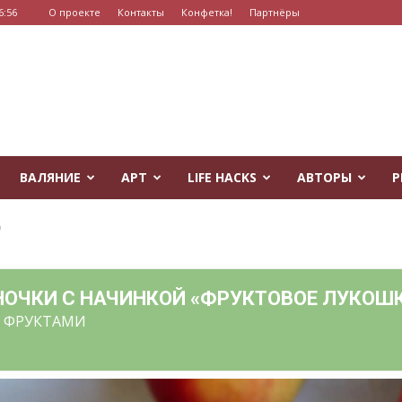
6:56
О проекте
Контакты
Конфетка!
Партнёры
ВАЛЯНИЕ
АРТ
LIFE HACKS
АВТОРЫ
Р
7
ОЧКИ С НАЧИНКОЙ «ФРУКТОВОЕ ЛУКОШ
 ФРУКТАМИ