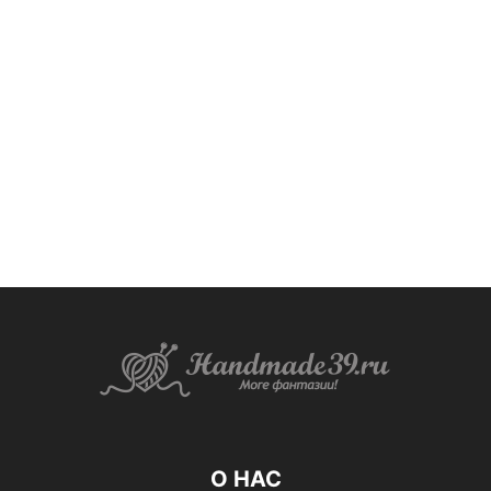
О НАС