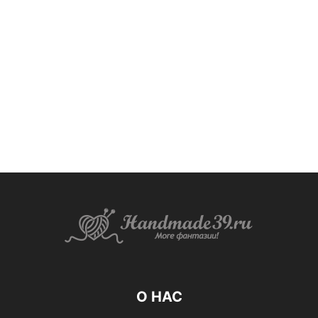
О НАС