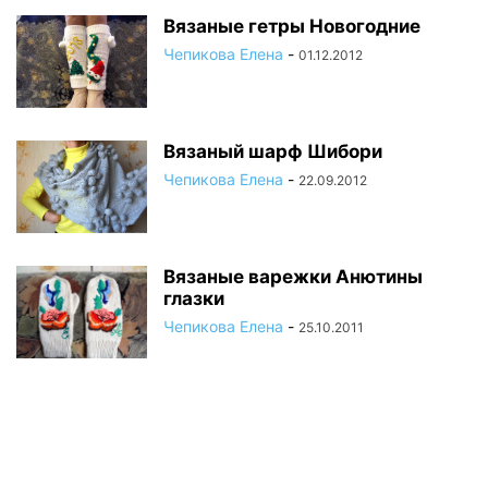
Вязаные гетры Новогодние
Чепикова Елена
-
01.12.2012
Вязаный шарф Шибори
Чепикова Елена
-
22.09.2012
Вязаные варежки Анютины
глазки
Чепикова Елена
-
25.10.2011