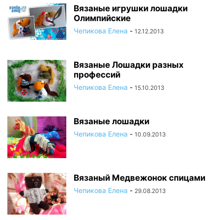
Вязаные игрушки лошадки
Олимпийские
Чепикова Елена
-
12.12.2013
Вязаные Лошадки разных
профессий
Чепикова Елена
-
15.10.2013
Вязаные лошадки
Чепикова Елена
-
10.09.2013
Вязаный Медвежонок спицами
Чепикова Елена
-
29.08.2013