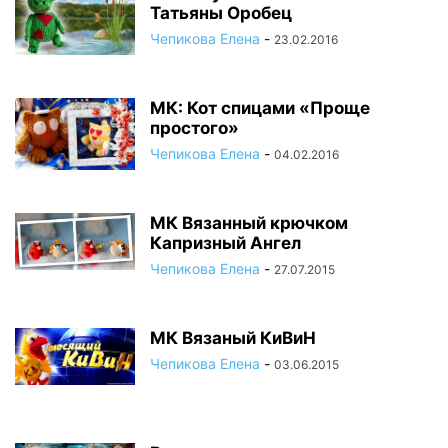
Татьяны Оробец
Чепикова Елена
-
23.02.2016
МК: Кот спицами «Проще
простого»
Чепикова Елена
-
04.02.2016
МК Вязанный крючком
Капризный Ангел
Чепикова Елена
-
27.07.2015
МК Вязаный КиВиН
Чепикова Елена
-
03.06.2015