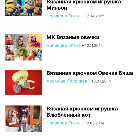
Вязанная крючком игрушка
Миньон
Чепикова Елена
-
17.04.2015
МК Вязаные овечки
Чепикова Елена
-
12.11.2014
Вязанная крючком Овечка Бяша
Храмова Ярослава
-
13.07.2014
Вязаная крючком игрушка
Влюблённый кот
Чепикова Елена
-
12.05.2014