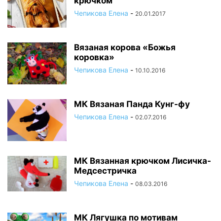
крючком
Чепикова Елена
-
20.01.2017
Вязаная корова «Божья
коровка»
Чепикова Елена
-
10.10.2016
МК Вязаная Панда Кунг-фу
Чепикова Елена
-
02.07.2016
МК Вязанная крючком Лисичка-
Медсестричка
Чепикова Елена
-
08.03.2016
МК Лягушка по мотивам