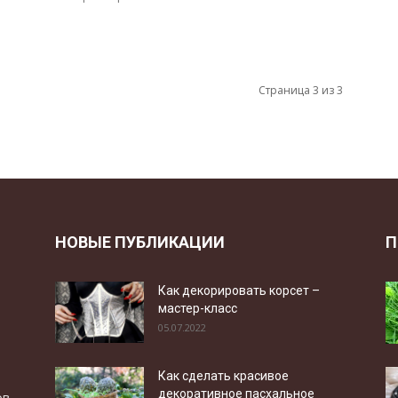
Страница 3 из 3
НОВЫЕ ПУБЛИКАЦИИ
П
Как декорировать корсет –
мастер-класс
05.07.2022
Как сделать красивое
декоративное пасхальное
ов