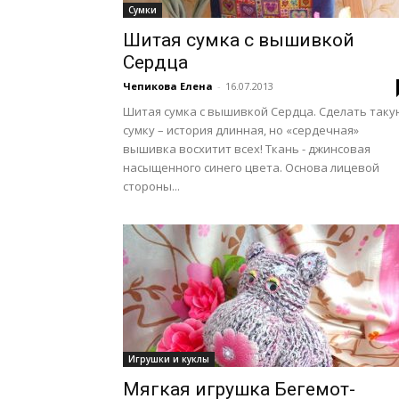
Сумки
Шитая сумка с вышивкой
Сердца
Чепикова Елена
-
16.07.2013
Шитая сумка с вышивкой Сердца. Сделать таку
сумку – история длинная, но «сердечная»
вышивка восхитит всех! Ткань - джинсовая
насыщенного синего цвета. Основа лицевой
стороны...
Игрушки и куклы
Мягкая игрушка Бегемот-