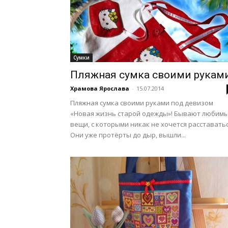
Сумки
Пляжная сумка своими рукам
Храмова Ярослава
-
15.07.2014
Пляжная сумка своими руками под девизом
«Новая жизнь старой одежды»! Бывают любим
вещи, с которыми никак не хочется расставатьс
Они уже протёрты до дыр, вышли...