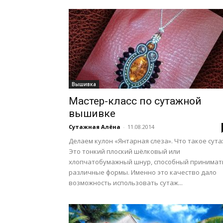
Вышивка
Мастер-класс по сутажной
вышивке
Сутажная Алёна
-
11.08.2014
Делаем кулон «Янтарная слеза». Что такое сута
Это тонкий плоский шёлковый или
хлопчатобумажный шнур, способный принимат
различные формы. Именно это качество дало
возможность использовать сутаж...