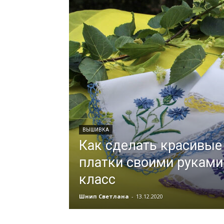
ВЫШИВКА
Как сделать красивые
платки своими руками
класс
Шнип Светлана
-
13.12.2020