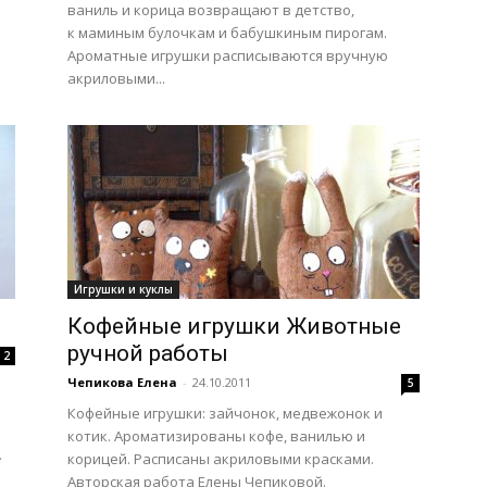
ваниль и корица возвращают в детство,
к маминым булочкам и бабушкиным пирогам.
Ароматные игрушки расписываются вручную
акриловыми...
Игрушки и куклы
Кофейные игрушки Животные
ручной работы
2
Чепикова Елена
-
24.10.2011
5
Кофейные игрушки: зайчонок, медвежонок и
котик. Ароматизированы кофе, ванилью и
.
корицей. Расписаны акриловыми красками.
Авторская работа Елены Чепиковой.