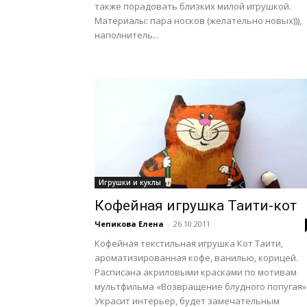
также порадовать близких милой игрушкой.
Материалы: пара носков (желательно новых))),
наполнитель...
Игрушки и куклы
Кофейная игрушка Таити-кот
Чепикова Елена
-
26.10.2011
Кофейная текстильная игрушка Кот Таити,
ароматизированная кофе, ванилью, корицей.
Расписана акриловыми красками по мотивам
мультфильма «Возвращение блудного попугая»
Украсит интерьер, будет замечательным