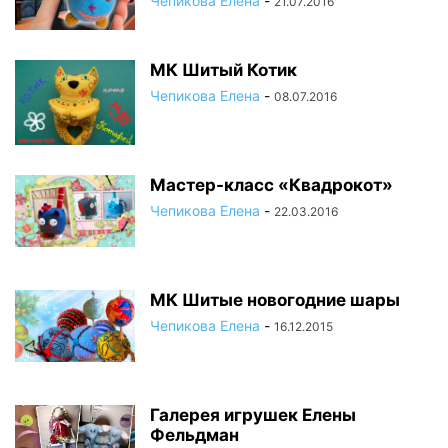
Чепикова Елена
-
21.07.2016
МК Шитый Котик
Чепикова Елена
-
08.07.2016
Мастер-класс «Квадрокот»
Чепикова Елена
-
22.03.2016
МК Шитые новогодние шары
Чепикова Елена
-
16.12.2015
Галерея игрушек Елены
Фельдман