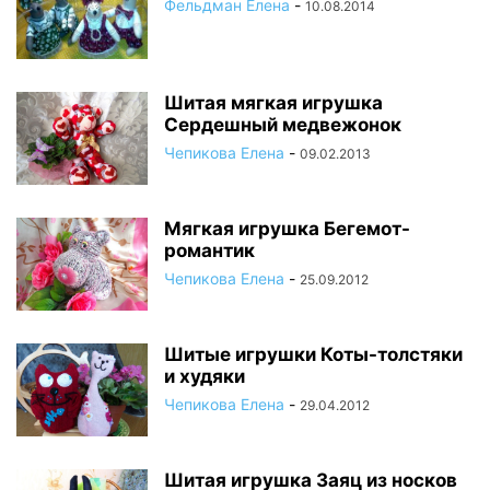
Фельдман Елена
-
10.08.2014
Шитая мягкая игрушка
Сердешный медвежонок
Чепикова Елена
-
09.02.2013
Мягкая игрушка Бегемот-
романтик
Чепикова Елена
-
25.09.2012
Шитые игрушки Коты-толстяки
и худяки
Чепикова Елена
-
29.04.2012
Шитая игрушка Заяц из носков