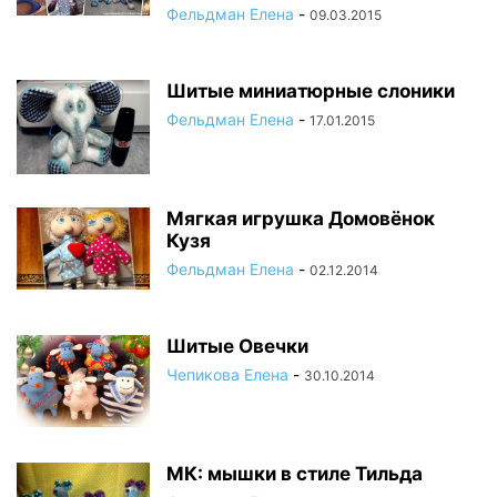
Фельдман Елена
-
09.03.2015
Шитые миниатюрные слоники
Фельдман Елена
-
17.01.2015
Мягкая игрушка Домовёнок
Кузя
Фельдман Елена
-
02.12.2014
Шитые Овечки
Чепикова Елена
-
30.10.2014
МК: мышки в стиле Тильда