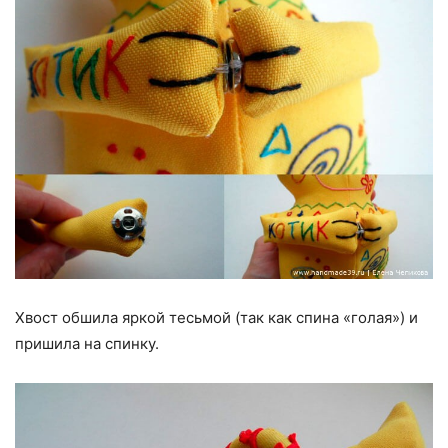
Хвост обшила яркой тесьмой (так как спина «голая») и
пришила на спинку.