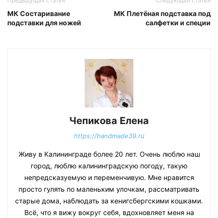
Предыдущая статья
Следующая статья
МК Состаривание
МК Плетёная подставка под
подставки для ножей
салфетки и специи
Чепикова Елена
https://handmade39.ru
Живу в Калининграде более 20 лет. Очень люблю наш
город, люблю калининградскую погоду, такую
непредсказуемую и переменчивую. Мне нравится
просто гулять по маленьким улочкам, рассматривать
старые дома, наблюдать за кенигсбергскими кошками.
Всё, что я вижу вокруг себя, вдохновляет меня на