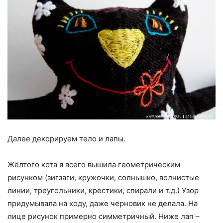
Далее декорируем тело и лапы.
Жёлтого кота я всего вышила геометрическим
рисунком (зигзаги, кружочки, солнышко, волнистые
линии, треугольники, крестики, спирали и т.д.) Узор
придумывала на ходу, даже черновик не делала. На
лице рисунок примерно симметричный. Ниже лап –