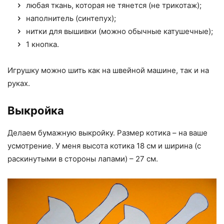
любая ткань, которая не тянется (не трикотаж);
наполнитель (синтепух);
нитки для вышивки (можно обычные катушечные);
1 кнопка.
Игрушку можно шить как на швейной машине, так и на
руках.
Выкройка
Делаем бумажную выкройку. Размер котика – на ваше
усмотрение. У меня высота котика 18 см и ширина (с
раскинутыми в стороны лапами) – 27 см.