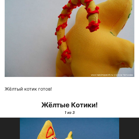
Жёлтый котик готов!
Жёлтые Котики!
1
из 3