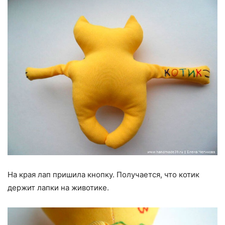
На края лап пришила кнопку. Получается, что котик
держит лапки на животике.