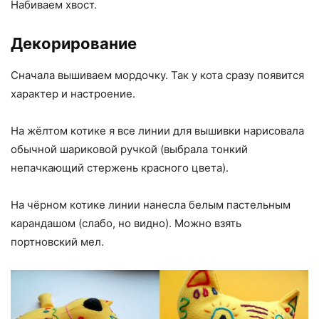
Набиваем хвост.
Декорирование
Сначала вышиваем мордочку. Так у кота сразу появится
характер и настроение.
На жёлтом котике я все линии для вышивки нарисовала
обычной шариковой ручкой (выбрала тонкий
непачкающий стержень красного цвета).
На чёрном котике линии нанесла белым пастельным
карандашом (слабо, но видно). Можно взять
портновский мел.