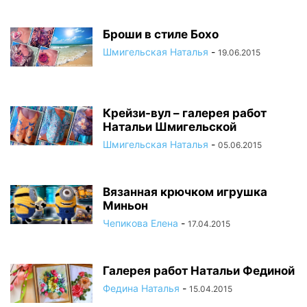
Броши в стиле Бохо
Шмигельская Наталья
-
19.06.2015
Крейзи-вул – галерея работ
Натальи Шмигельской
Шмигельская Наталья
-
05.06.2015
Вязанная крючком игрушка
Миньон
Чепикова Елена
-
17.04.2015
Галерея работ Натальи Фединой
Федина Наталья
-
15.04.2015