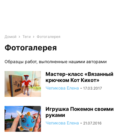
Домой
Теги
Фотогалерея
Фотогалерея
Образцы работ, выполненные нашими авторами
Мастер-класс «Вязанный
крючком Кот Кихот»
Чепикова Елена
-
17.03.2017
Игрушка Покемон своими
руками
Чепикова Елена
-
21.07.2016