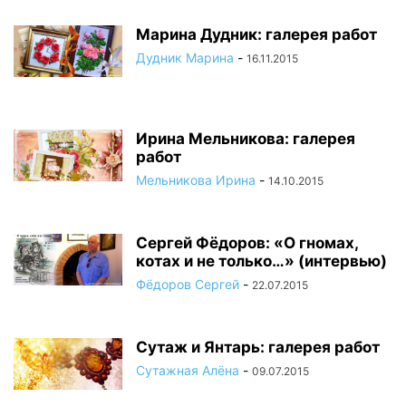
Марина Дудник: галерея работ
Дудник Марина
-
16.11.2015
Ирина Мельникова: галерея
работ
Мельникова Ирина
-
14.10.2015
Сергей Фёдоров: «О гномах,
котах и не только…» (интервью)
Фёдоров Сергей
-
22.07.2015
Сутаж и Янтарь: галерея работ
Сутажная Алёна
-
09.07.2015