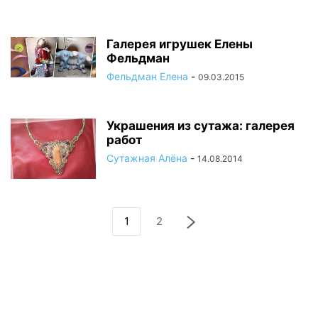
Галерея игрушек Елены
Фельдман
Фельдман Елена
-
09.03.2015
Украшения из сутажа: галерея
работ
Сутажная Алёна
-
14.08.2014
1
2