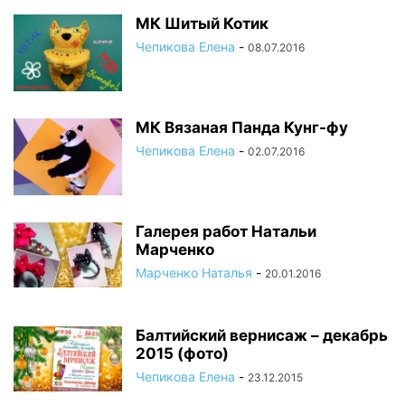
МК Шитый Котик
Чепикова Елена
-
08.07.2016
МК Вязаная Панда Кунг-фу
Чепикова Елена
-
02.07.2016
Галерея работ Натальи
Марченко
Марченко Наталья
-
20.01.2016
Балтийский вернисаж – декабрь
2015 (фото)
Чепикова Елена
-
23.12.2015