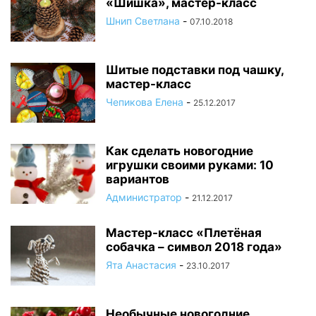
«Шишка», мастер-класс
Шнип Светлана
-
07.10.2018
Шитые подставки под чашку,
мастер-класс
Чепикова Елена
-
25.12.2017
Как сделать новогодние
игрушки своими руками: 10
вариантов
Администратор
-
21.12.2017
Мастер-класс «Плетёная
собачка – символ 2018 года»
Ята Анастасия
-
23.10.2017
Необычные новогодние