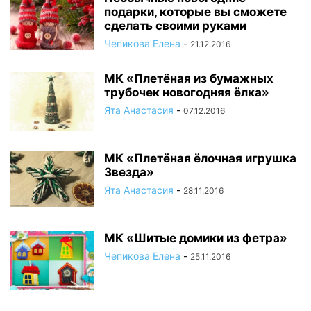
подарки, которые вы сможете
сделать своими руками
Чепикова Елена
-
21.12.2016
МК «Плетёная из бумажных
трубочек новогодняя ёлка»
Ята Анастасия
-
07.12.2016
МК «Плетёная ёлочная игрушка
Звезда»
Ята Анастасия
-
28.11.2016
МК «Шитые домики из фетра»
Чепикова Елена
-
25.11.2016