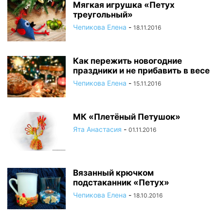
Мягкая игрушка «Петух
треугольный»
Чепикова Елена
-
18.11.2016
Как пережить новогодние
праздники и не прибавить в весе
Чепикова Елена
-
15.11.2016
МК «Плетёный Петушок»
Ята Анастасия
-
01.11.2016
Вязанный крючком
подстаканник «Петух»
Чепикова Елена
-
18.10.2016