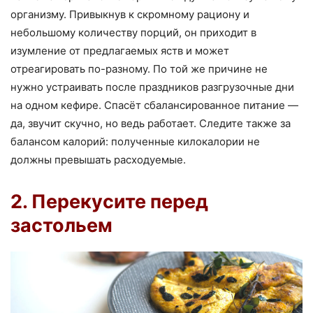
организму. Привыкнув к скромному рациону и
небольшому количеству порций, он приходит в
изумление от предлагаемых яств и может
отреагировать по-разному. По той же причине не
нужно устраивать после праздников разгрузочные дни
на одном кефире. Спасёт сбалансированное питание —
да, звучит скучно, но ведь работает. Следите также за
балансом калорий: полученные килокалории не
должны превышать расходуемые.
2. Перекусите перед
застольем