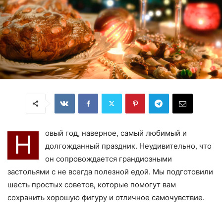
овый год, наверное, самый любимый и
Н
долгожданный праздник. Неудивительно, что
он сопровождается грандиозными
застольями с не всегда полезной едой. Мы подготовили
шесть простых советов, которые помогут вам
сохранить хорошую фигуру и отличное самочувствие.