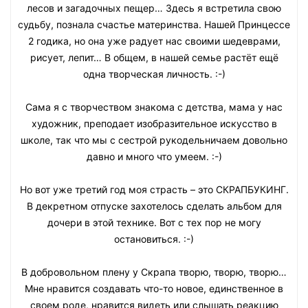
лесов и загадочных пещер… Здесь я встретила свою
судьбу, познала счастье материнства. Нашей Принцессе
2 годика, но она уже радует нас своими шедеврами,
рисует, лепит… В общем, в нашей семье растёт ещё
одна творческая личность. :-)
Сама я с творчеством знакома с детства, мама у нас
художник, преподает изобразительное искусство в
школе, так что мы с сестрой рукодельничаем довольно
давно и много что умеем. :-)
Но вот уже третий год моя страсть – это СКРАПБУКИНГ.
В декретном отпуске захотелось сделать альбом для
дочери в этой технике. Вот с тех пор не могу
остановиться. :-)
В добровольном плену у Скрапа творю, творю, творю…
Мне нравится создавать что-то новое, единственное в
своем роде, нравится видеть или слышать реакцию