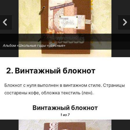
Альбом ручной работы
Альбом «Школьные годы чудесные»
2. Винтажный блокнот
Блокнот с нуля выполнен в винтажном стиле. Страницы
состарены кофе, обложка текстиль (лен).
Винтажный блокнот
1
из 7