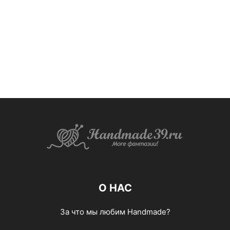
О НАС
За что мы любим Handmade?