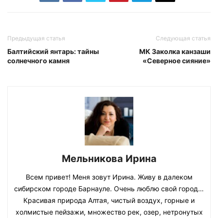
Предыдущая статья
Следующая статья
Балтийский янтарь: тайны
МК Заколка канзаши
солнечного камня
«Северное сияние»
Мельникова Ирина
Всем привет! Меня зовут Ирина. Живу в далеком
сибирском городе Барнауле. Очень люблю свой город…
Красивая природа Алтая, чистый воздух, горные и
холмистые пейзажи, множество рек, озер, нетронутых