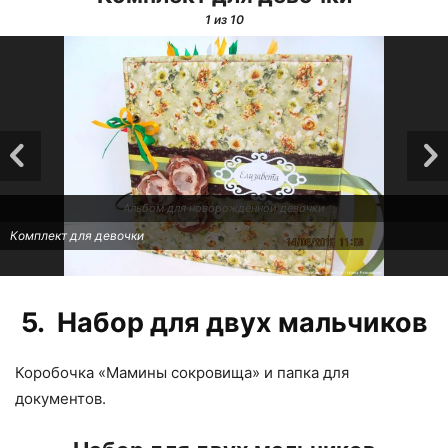
1
из 10
Альбом для новорождённой девочки
Комплект для девочки
5. Набор для двух мальчиков
Коробочка «Мамины сокровища» и папка для
документов.