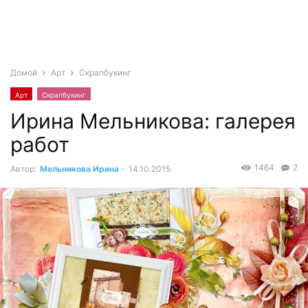
Домой
Арт
Скрапбукинг
Арт
Скрапбукинг
Ирина Мельникова: галерея
работ
1464
2
Автор:
Мельникова Ирина
-
14.10.2015