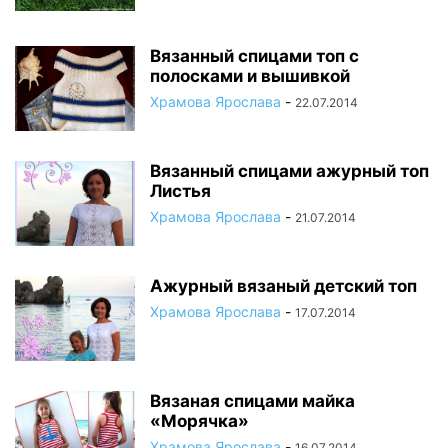
Вязанный спицами топ с
полосками и вышивкой
Храмова Ярослава
-
22.07.2014
Вязанный спицами ажурный топ
Листья
Храмова Ярослава
-
21.07.2014
Ажурный вязаный детский топ
Храмова Ярослава
-
17.07.2014
Вязаная спицами майка
«Морячка»
Храмова Ярослава
-
16.07.2014