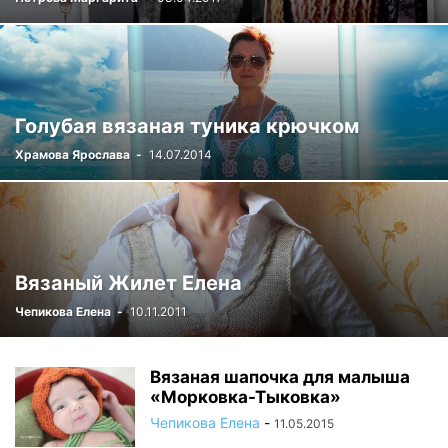
Голубая вязаная туника крючком
Храмова Ярослава
-
14.07.2014
Вязаный Жилет Елена
Чепикова Елена
-
10.11.2011
Вязаная шапочка для малыша
«Морковка-Тыковка»
Чепикова Елена
-
11.05.2015