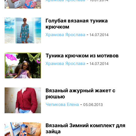
Голубая вязаная туника
крючком
Храмова Ярослава
-
14.07.2014
Туника крючком из мотивов
Храмова Ярослава
-
14.07.2014
Вязаный ажурный жакет с
рюшью
Чепикова Елена
-
05.06.2013
Вязаный Зимний комплект для
зайца