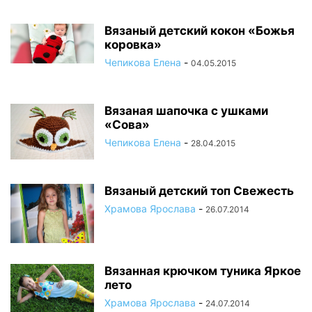
Вязаный детский кокон «Божья
коровка»
Чепикова Елена
-
04.05.2015
Вязаная шапочка с ушками
«Сова»
Чепикова Елена
-
28.04.2015
Вязаный детский топ Свежесть
Храмова Ярослава
-
26.07.2014
Вязанная крючком туника Яркое
лето
Храмова Ярослава
-
24.07.2014