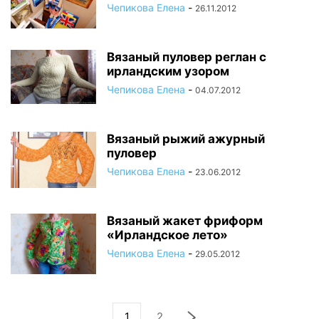
Чепикова Елена
-
26.11.2012
Вязаный пуловер реглан с
ирландским узором
Чепикова Елена
-
04.07.2012
Вязаный рыжий ажурный
пуловер
Чепикова Елена
-
23.06.2012
Вязаный жакет фриформ
«Ирландское лето»
Чепикова Елена
-
29.05.2012
1
2